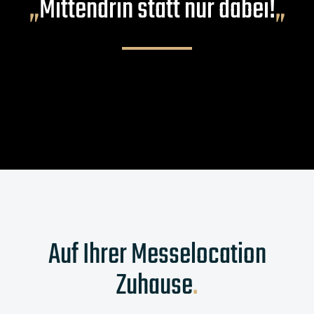
„
Mittendrin statt nur dabei!
„
Auf Ihrer Messelocation
Zuhause
.