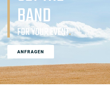
BAND
FOR YOUR EVENT
.
ANFRAGEN