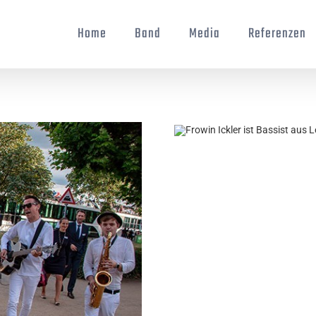
Home
Band
Media
Referenzen