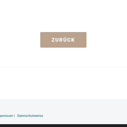
ZURÜCK
mpressum
|
Datenschutzweise