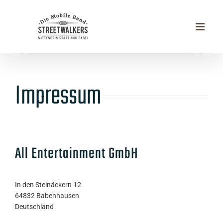
Zum
Inhalt
springen
Impressum
All Entertainment GmbH
In den Steinäckern 12
64832 Babenhausen
Deutschland